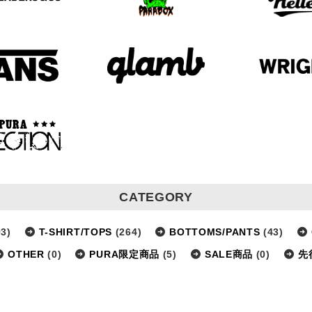
CATEGORY
3)
T-SHIRT/TOPS
(264)
BOTTOMS/PANTS
(43)
OTHER
(0)
PURA限定商品
(5)
SALE商品
(0)
先