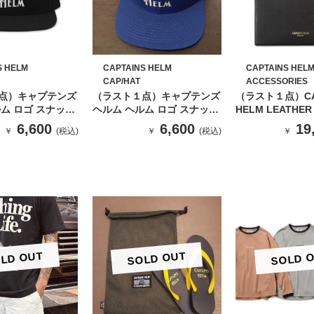
S HELM
CAPTAINS HELM
CAPTAINS HEL
CAP/HAT
ACCESSORIES
点）キャプテンズ
（ラスト１点）キャプテンズ
（ラスト１点）CA
ム ロゴ スナップ
ヘルム ヘルム ロゴ スナップ
HELM LEATHER
ップ(BLACK）
バック キャップ(BLUE）
6,600
6,600
19
￥
(税込)
￥
(税込)
￥
LD OUT
SOLD OUT
SOLD 