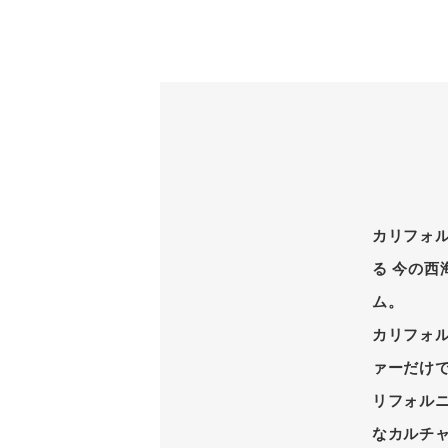
カリフォ
る 今の
ム。
カリフォ
ァーだけで
リフォル
なカルチ