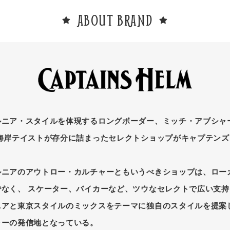
ABOUT BRAND
ルニア・スタイルを体現するロングボーダー、ミッチ・アブシャ
西海岸テイストが存分に詰まったセレクトショップがキャプテンズ
ルニアのアウトロー・カルチャーともいうべきショップは、ロー
なく、 スケーター、バイカーなど、ツウなセレクトで広い支持
ニアと東京スタイルのミックスをテーマに独自のスタイルを提案し
ャーの発信地となっている。