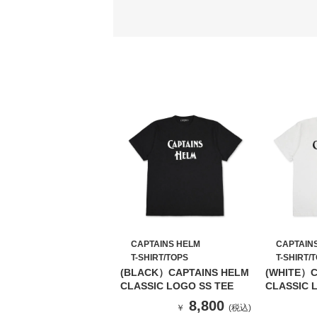
CAPTAINS HELM
CAPTAIN
T-SHIRT/TOPS
T-SHIRT/
(BLACK）CAPTAINS HELM
(WHITE）C
CLASSIC LOGO SS TEE
CLASSIC 
8,800
￥
(税込)