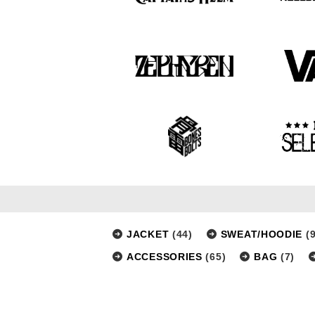
JACKET
(44)
SWEAT/HOODIE
(9
ACCESSORIES
(65)
BAG
(7)