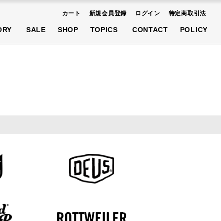
カート
新規会員登録
ログイン
特定商取引法
AT
SHOES
ACCESSORIES
ORY
SALE
SHOP
TOPICS
CONTACT
POLICY
先行予約商品
AT
SHOES
ACCESSORIES
先行予約商品