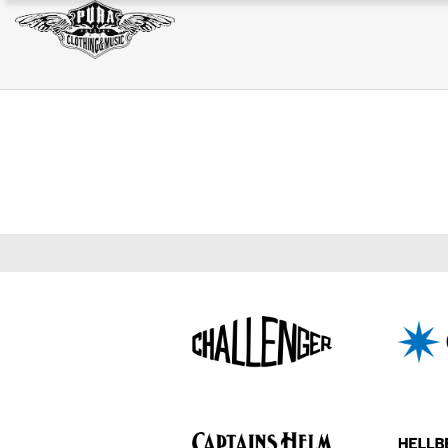
JACKET
SWEAT/HOODIE
BAG
JACKET
SWEAT/HOODIE
BAG