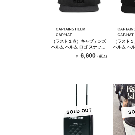
CAPTAINS HELM
CAPTAIN
CAP/HAT
CAP/HAT
（ラスト１点）キャプテンズ
（ラスト１
ヘルム ヘルム ロゴ スナップ
ヘルム ヘル
バック キャップ(GRAY）
バック キャ
6,600
￥
(税込)
SOLD OUT
SO