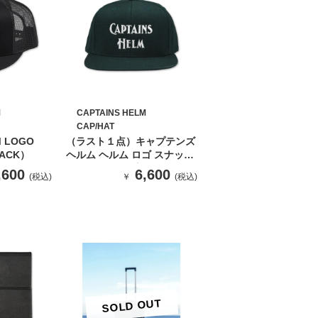
M
CAPTAINS HELM
CAP/HAT
M LOGO
（ラスト１点）キャプテンズ
LACK）
ヘルム ヘルム ロゴ スナップ
バック キャップ(GREEN）
,600
6,600
(税込)
￥
(税込)
SOLD OUT