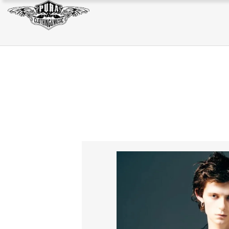
JACKET
SWEAT/HOODIE
BAG
JACKET
SWEAT/HOODIE
BAG