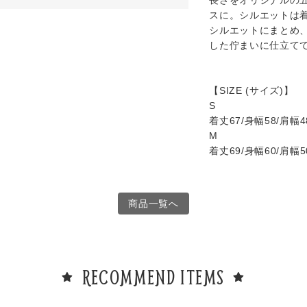
長さをオリジナルの
スに。シルエットは
シルエットにまとめ
した佇まいに仕立て
【SIZE (サイズ)】
S
着丈67/身幅58/肩幅48
M
着丈69/身幅60/肩幅50
商品一覧へ
RECOMMEND ITEMS