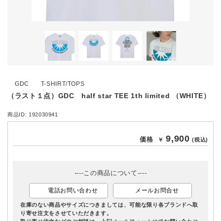
GDC
T-SHIRT/TOPS
（ラスト１点）GDC half star TEE 1th limited （WHITE）
商品ID: 192030941
9,900
価格
￥
(税込)
----この商品について----
電話お問い合わせ
メールお問合せ
在庫のない商品やサイズにつきましては、可能な限り各ブランドへ取
り寄せ注文をさせていただきます。