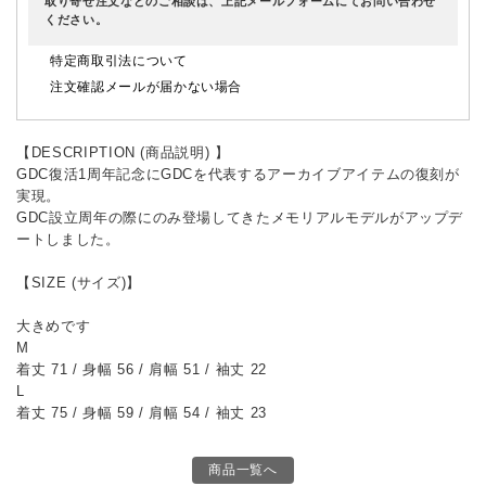
取り寄せ注文などのご相談は、上記メールフォームにてお問い合わせ
ください。
特定商取引法について
注文確認メールが届かない場合
【DESCRIPTION (商品説明) 】
GDC復活1周年記念にGDCを代表するアーカイブアイテムの復刻が
実現。
GDC設立周年の際にのみ登場してきたメモリアルモデルがアップデ
ートしました。
【SIZE (サイズ)】
大きめです
M
着丈 71 / 身幅 56 / 肩幅 51 / 袖丈 22
L
着丈 75 / 身幅 59 / 肩幅 54 / 袖丈 23
商品一覧へ