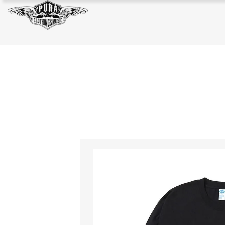
JACKET
SWEAT/HOODIE
BAG
JACKET
SWEAT/HOODIE
BAG