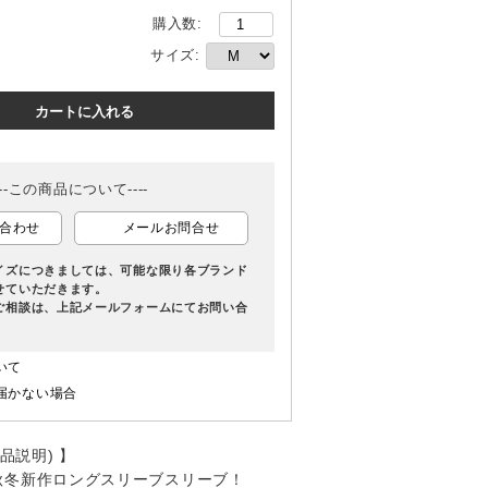
購入数
サイズ
---この商品について----
合わせ
メールお問合せ
イズにつきましては、可能な限り各ブランド
せていただきます。
ご相談は、上記メールフォームにてお問い合
いて
届かない場合
商品説明) 】
秋冬新作ロングスリーブスリーブ！