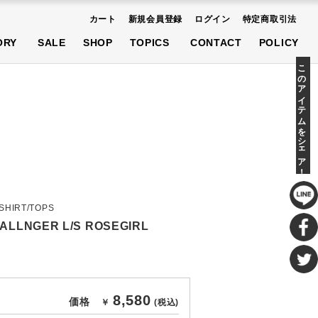
カート
新規会員登録
ログイン
特定商取引法
AT
SHOES
ACCESSORIES
ORY
SALE
SHOP
TOPICS
CONTACT
POLICY
先行予約商品
このアイテムをシェア！
AT
SHOES
ACCESSORIES
先行予約商品
-SHIRT/TOPS
LNGER L/S ROSEGIRL
8,580
価格
￥
(税込)