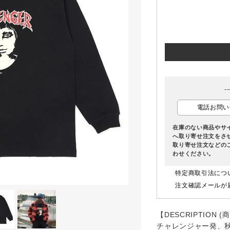
-
電話お問い
在庫のない商品やサ
へ取り寄せ注文をさ
取り寄せ注文などの
わせください。
特定商取引法につ
注文確認メールが
【DESCRIPTION (
チャレンジャー発、