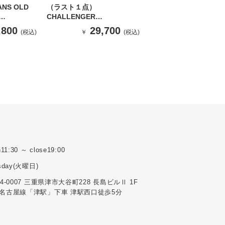
NS OLD
（ラスト１点）
CHALLENGER
CAMOUFLAGE FLANNEL
,800
29,700
(税込)
￥
(税込)
SHIRT （WOOD CAMO）
11:30 ～ close19:00
sday(火曜日)
14-0007 三重県津市大谷町228 長島ビルⅡ 1F
名古屋線「津駅」下車 津駅西口徒歩5分