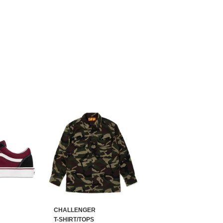
CHALLENGER
T-SHIRT/TOPS