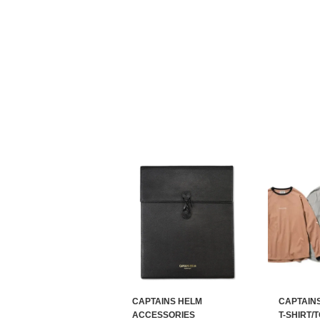
CAPTAINS HELM
CAPTAIN
ACCESSORIES
T-SHIRT/