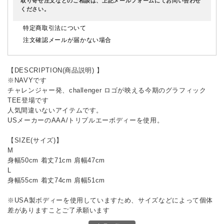
取り寄せ注文などのご相談は、上記メールフォームにてお問い合わせ
ください。
特定商取引法について
注文確認メールが届かない場合
【DESCRIPTION(商品説明) 】
※NAVYです
チャレンジャー発、challenger ロゴが映える今期のグラフィック
TEE登場です
人気間違いないアイテムです。
USメーカーのAAA/トリプルエーボディーを使用。
【SIZE(サイズ)】
M
身幅50cm 着丈71cm 肩幅47cm
L
身幅55cm 着丈74cm 肩幅51cm
※USA製ボディーを使用していますため、サイズなどによって個体
差がありますことご了承願います