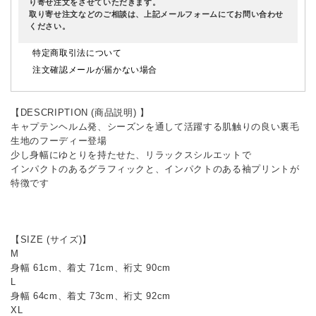
り寄せ注文をさせていただきます。
取り寄せ注文などのご相談は、上記メールフォームにてお問い合わせ
ください。
特定商取引法について
注文確認メールが届かない場合
【DESCRIPTION (商品説明) 】
キャプテンヘルム発、シーズンを通して活躍する肌触りの良い裏毛
生地のフーディー登場
少し身幅にゆとりを持たせた、リラックスシルエットで
インパクトのあるグラフィックと、インパクトのある袖プリントが
特徴です
【SIZE (サイズ)】
M
身幅 61cm、着丈 71cm、裄丈 90cm
L
身幅 64cm、着丈 73cm、裄丈 92cm
XL