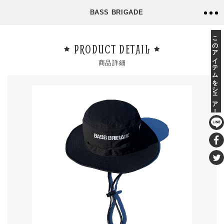
BASS BRIGADE
このアイテムをシェア！
PRODUCT DETAIL
商品詳細