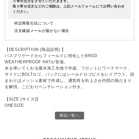
り寄せ注文をさせていただきます。
取り寄せ注文などのご相談は、上記メールフォームにてお問い合わせ
ください。
特定商取引法について
注文確認メールが届かない場合
【DESCRIPTION (商品説明) 】
バスブリゲードからフィールドに特化したBRGD
WEATHERPROOF HATが登場。
水を弾いてくれる撥水加工生地で作成。フロントにワードマーク、
サイドにBOLTロゴ、バックにはシールドロゴピスをレイアウト。頭
まわりはメッシュ素材で作成し、通気性を向上させ内部の熱だまり
を解消。こだわりベンチレーション付き。
【SIZE (サイズ)】
ONESIZE
商品一覧へ