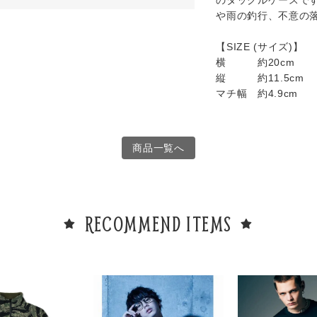
のタックルケースで
や雨の釣行、不意の
【SIZE (サイズ)】
横 約20cm
縦 約11.5cm
マチ幅 約4.9cm
商品一覧へ
RECOMMEND ITEMS