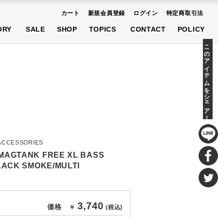
カート
新規会員登録
ログイン
特定商取引法
AT
SHOES
ACCESSORIES
ORY
SALE
SHOP
TOPICS
CONTACT
POLICY
先行予約商品
このアイテムをシェア！
AT
SHOES
ACCESSORIES
先行予約商品
ACCESSORIES
MAGTANK FREE XL BASS
BLACK SMOKE/MULTI
3,740
価格
￥
(税込)