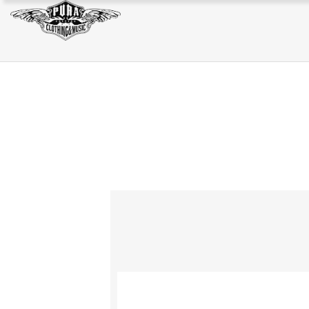
JACKET
SWEAT/HOODIE
BAG
JACKET
SWEAT/HOODIE
BAG