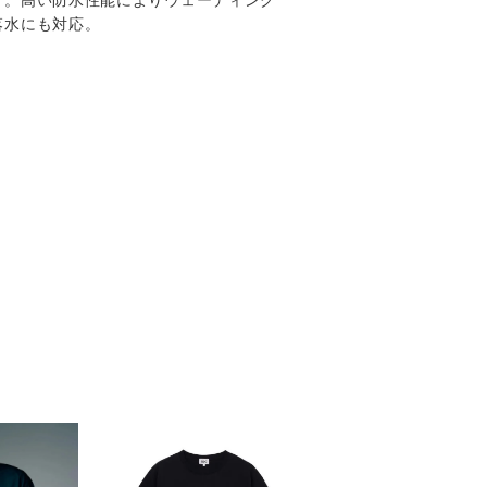
す。高い防水性能によりウェーディング
落水にも対応。