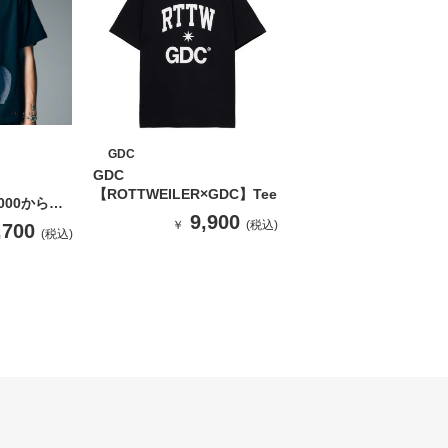
GDC
GDC
【ROTTWEILER×GDC】Tee
000から）
9,900
arm T-
￥
(税込)
,700
(税込)
ヤーチャームT