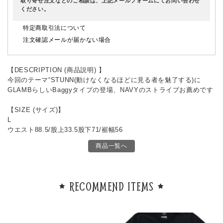
取り寄せ注文などのご相談は、上記メールフォームにてお問い合わせ
ください。
特定商取引法について
注文確認メールが届かない場合
【DESCRIPTION (商品説明) 】
今回のテーマ“STUNN(動けなくなるほどに見る者を魅了する)に
GLAMBらしいBaggyタイプの登場、NAVYのストライプお薦めです
【SIZE (サイズ)】
L
ウエスト88.5/股上33.5股下71/裾幅56
商品一覧へ
RECOMMEND ITEMS