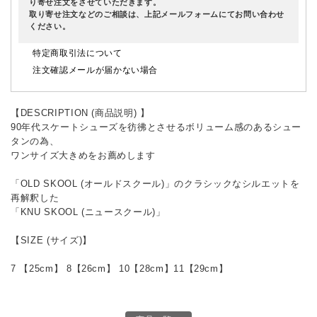
り寄せ注文をさせていただきます。
取り寄せ注文などのご相談は、上記メールフォームにてお問い合わせ
ください。
特定商取引法について
注文確認メールが届かない場合
【DESCRIPTION (商品説明) 】
90年代スケートシューズを彷彿とさせるボリューム感のあるシュー
タンの為、
ワンサイズ大きめをお薦めします
「OLD SKOOL (オールドスクール)」のクラシックなシルエットを
再解釈した
「KNU SKOOL (ニュースクール)」
【SIZE (サイズ)】
7 【25cm】 8【26cm】 10【28cm】11【29cm】