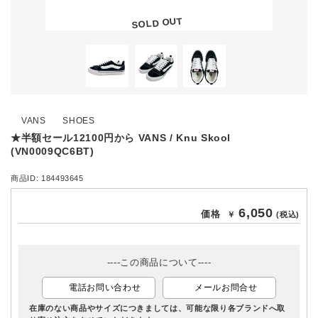
SOLD OUT
VANS
SHOES
★半額セール12100円から VANS / Knu Skool
(VN0009QC6BT)
商品ID: 184493645
6,050
価格
￥
(税込)
----この商品について----
電話お問い合わせ
メールお問合せ
在庫のない商品やサイズにつきましては、可能な限り各ブランドへ取