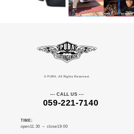
© PURA. All Rights Reserved.
--- CALL US ---
059-221-7140
TIME:
open11:30 ～ close19:00