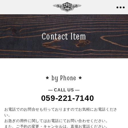
Contact Item
by Phone
— CALL US —
059-221-7140
お電話でのお問合せも行っておりますのでお気軽にお電話くださ
い。
お急ぎの用件に関してはお電話にてお問い合わせください。
また、ご予約の変更・キャンセルは、直接お電話ください。