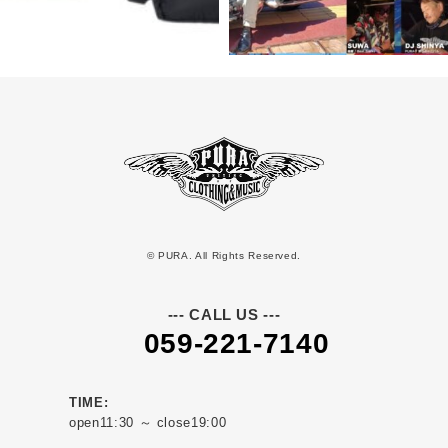
© PURA. All Rights Reserved.
--- CALL US ---
059-221-7140
TIME:
open11:30 ～ close19:00