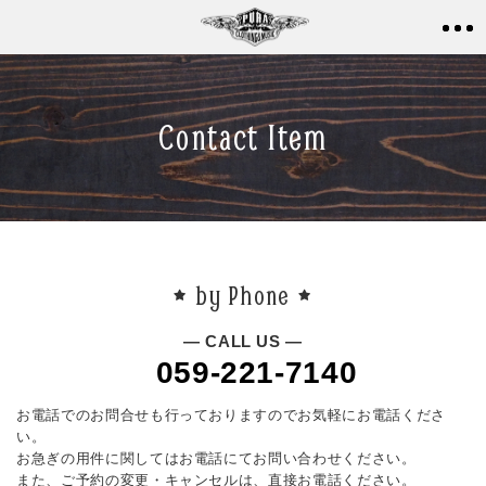
Contact Item
by Phone
— CALL US —
059-221-7140
お電話でのお問合せも行っておりますのでお気軽にお電話くださ
い。
お急ぎの用件に関してはお電話にてお問い合わせください。
また、ご予約の変更・キャンセルは、直接お電話ください。