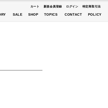
カート
新規会員登録
ログイン
特定商取引法
AT
SHOES
ACCESSORIES
ORY
SALE
SHOP
TOPICS
CONTACT
POLICY
先行予約商品
AT
SHOES
ACCESSORIES
先行予約商品