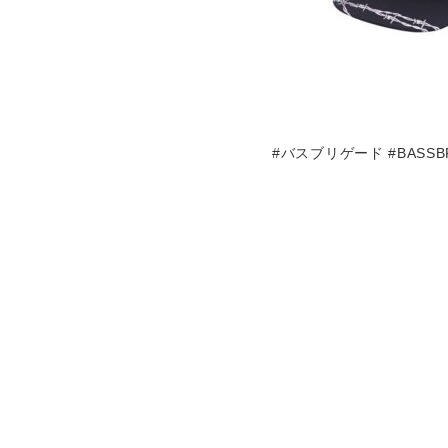
#バスブリゲード #BASSB