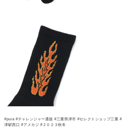
#pura #チャレンジャー通販 #三重県津市 #セレクトショップ三重 #
津駅西口 #アメカジ #２０２３秋冬