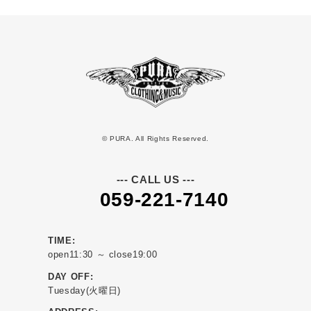
© PURA. All Rights Reserved.
--- CALL US ---
059-221-7140
TIME:
open11:30 ～ close19:00
DAY OFF:
Tuesday(火曜日)