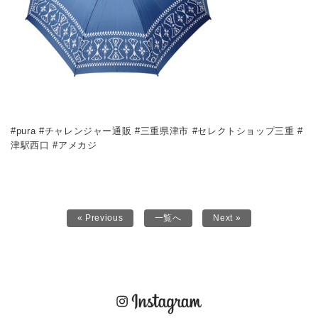
#pura #チャレンジャー通販 #三重県津市 #セレクトショップ三重 #
津駅西口 #アメカジ
« Previous
一覧へ
Next »