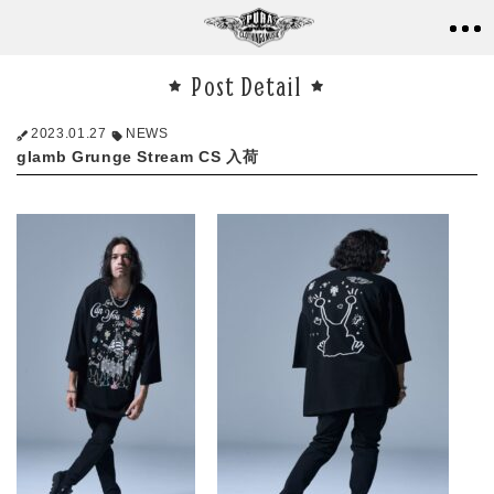
Post Detail
2023.01.27
NEWS
glamb Grunge Stream CS 入荷