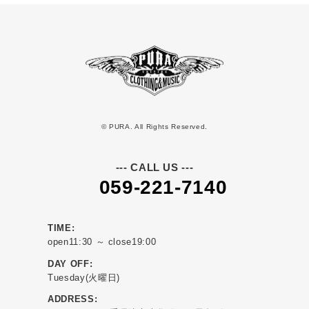
© PURA. All Rights Reserved.
--- CALL US ---
059-221-7140
TIME:
open11:30 ～ close19:00
DAY OFF:
Tuesday(火曜日)
ADDRESS: