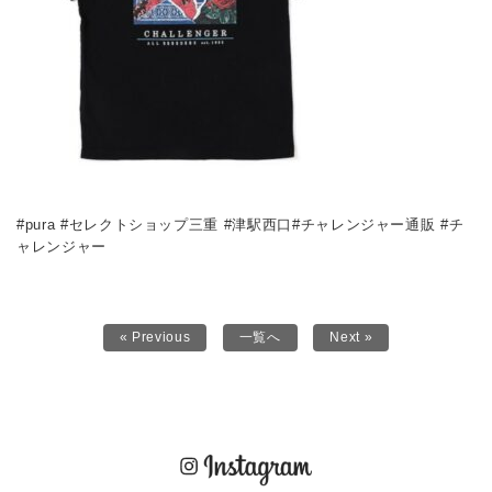
#pura #セレクトショップ三重 #津駅西口#チャレンジャー通販 #チ
ャレンジャー
« Previous
一覧へ
Next »