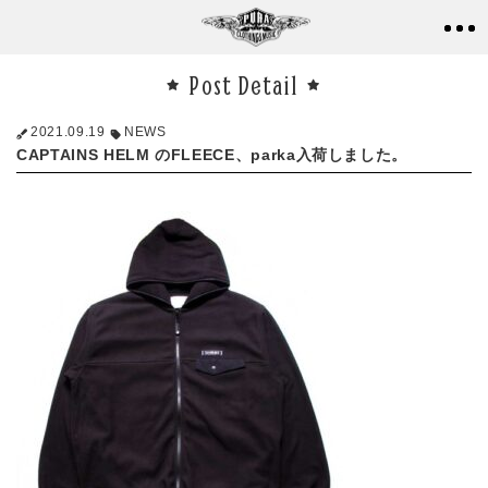
Post Detail
2021.09.19
NEWS
CAPTAINS HELM のFLEECE、parka入荷しました。