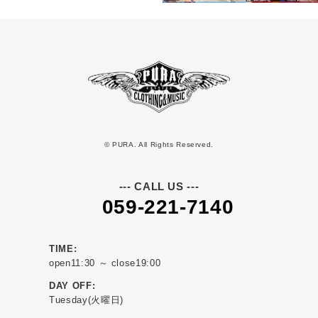
© PURA. All Rights Reserved.
--- CALL US ---
059-221-7140
TIME:
open11:30 ～ close19:00
DAY OFF:
Tuesday(火曜日)