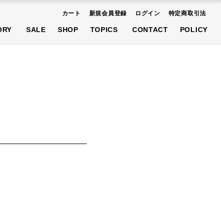
カート
新規会員登録
ログイン
特定商取引法
AT
SHOES
ACCESSORIES
ORY
SALE
SHOP
TOPICS
CONTACT
POLICY
先行予約商品
AT
SHOES
ACCESSORIES
先行予約商品