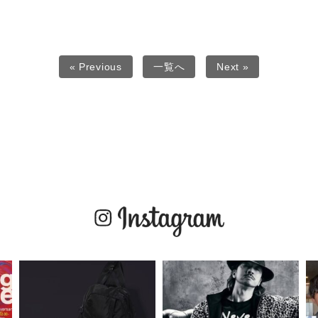
« Previous
一覧へ
Next »