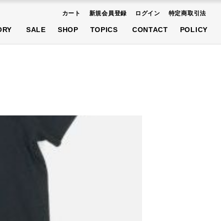
カート
新規会員登録
ログイン
特定商取引法
AT
SHOES
ACCESSORIES
ORY
SALE
SHOP
TOPICS
CONTACT
POLICY
先行予約商品
AT
SHOES
ACCESSORIES
先行予約商品