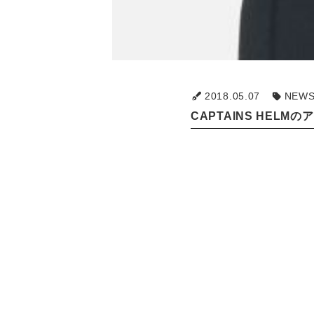
2018.05.07
NEW
CAPTAINS HELM