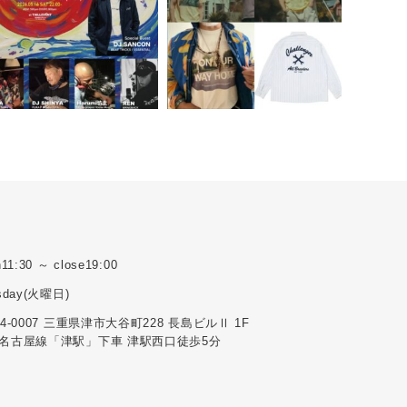
11:30 ～ close19:00
sday(火曜日)
14-0007 三重県津市大谷町228 長島ビルⅡ 1F
名古屋線「津駅」下車 津駅西口徒歩5分