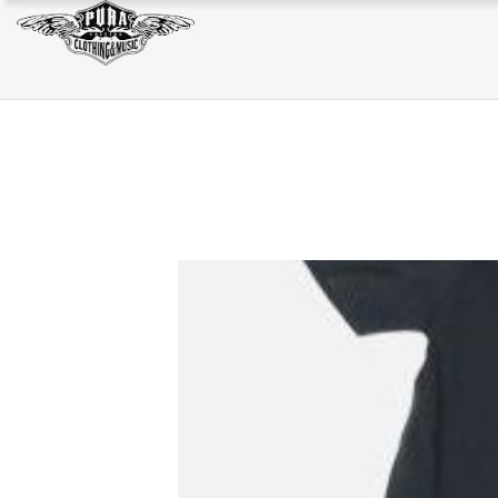
JACKET
SWEAT/HOODIE
BAG
JACKET
SWEAT/HOODIE
BAG