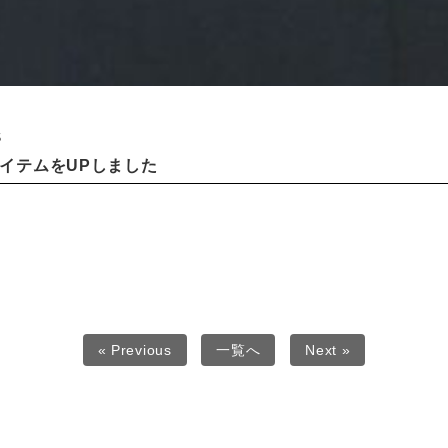
S
のアイテムをUPしました
« Previous
一覧へ
Next »