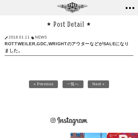
Post Detail
2018.01.11
NEWS
ROTTWEILER,GDC,WRIGHTのアウターなどがSALEになり
ました。
« Previous
一覧へ
Next »