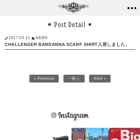
Post Detail
2017.03.11
NEWS
CHALLENGER BANDANNA SCARF SHIRT入荷しました。
« Previous
一覧へ
Next »