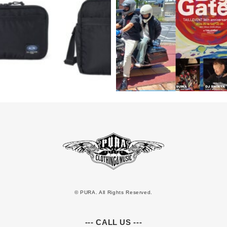
© PURA. All Rights Reserved.
--- CALL US ---