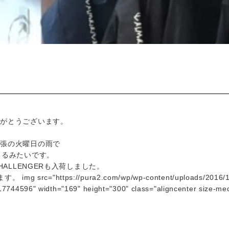
りがとうございます。
出張の火曜日の雨で
くるみたいです。
HALLENGERも入荷しました。
src="https://pura2.com/wp/wp-content/uploads/2016/1
17744596" width="169" height="300" class="aligncenter size-m