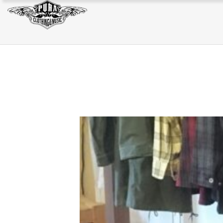
JACKET
SWEAT/HOODIE
BAG
JACKET
SWEAT/HOODIE
BAG