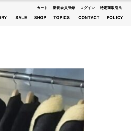
カート
新規会員登録
ログイン
特定商取引法
AT
SHOES
ACCESSORIES
ORY
SALE
SHOP
TOPICS
CONTACT
POLICY
先行予約商品
AT
SHOES
ACCESSORIES
先行予約商品