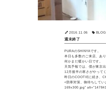
2016.11.06
BLOG
週末終了
PURAのSHINYAです。
本日も多数のご来店、あ
何かまだ暖かい日です。
天気予報では、僕が東京
12月後半の寒さがやって
昨日のCOOTIEに続き、C
<防寒対策、御待ちしています。 img 
169x300.jpg" alt="14784