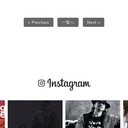
« Previous
一覧へ
Next »